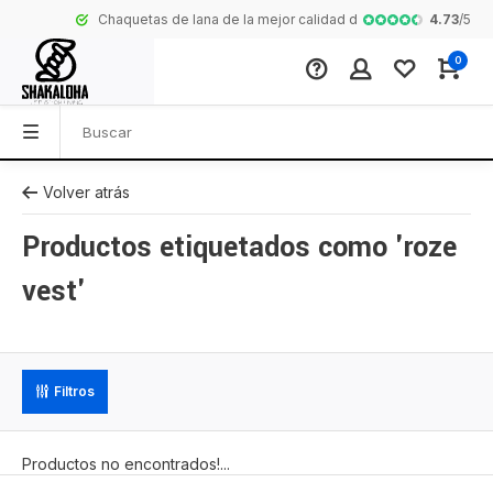
4.73
/
5
Chaquetas de lana de la mejor calidad de Nepal
Colección comp
0
Volver atrás
Productos etiquetados como 'roze
vest'
Filtros
Productos no encontrados!...