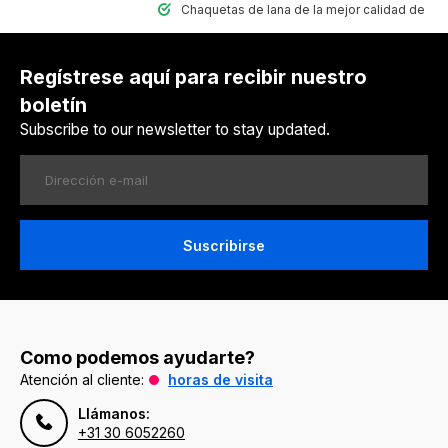
Chaquetas de lana de la mejor calidad de Nepal
Regístrese aquí para recibir nuestro
boletín
Subscribe to our newsletter to stay updated.
Suscribirse
Como podemos ayudarte?
Atención al cliente:
horas de visita
Llámanos:
+31 30 6052260