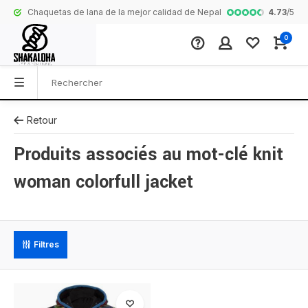
4.73
/
5
Chaquetas de lana de la mejor calidad de Nepal
Collection com
0
Retour
Produits associés au mot-clé knit
woman colorfull jacket
Filtres