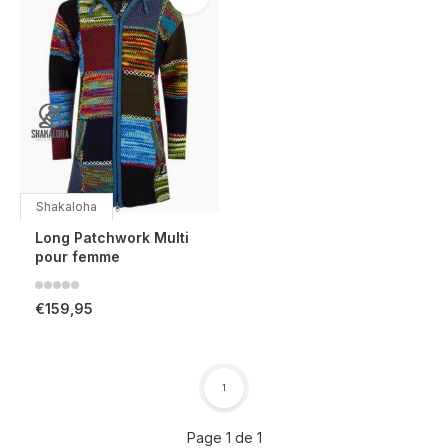
Shakaloha
Long Patchwork Multi
pour femme
€159,95
1
Page 1 de 1