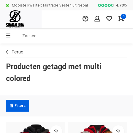
4.73
/
5
Mooiste kwaliteit fair trade vesten uit Nepal
Complete colle
0
Terug
Producten getagd met multi
colored
Filters