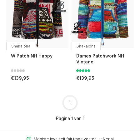
Shakaloha
Shakaloha
W Patch NH Happy
Dames Patchwork NH
Vintage
€139,95
€139,95
1
Pagina 1 van 1
Mooiste kwaliteit fair trade vesten uit Nepal