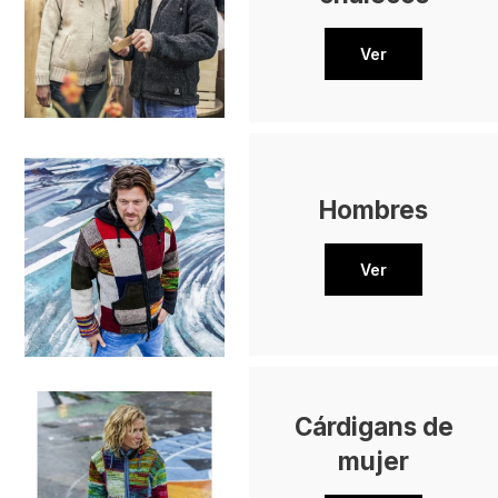
Ver
Hombres
Ver
Cárdigans de
mujer