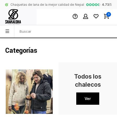
4.73
/
5
Chaquetas de lana de la mejor calidad de Nepal
Colección comp
0
Categorías
Todos los
chalecos
Ver