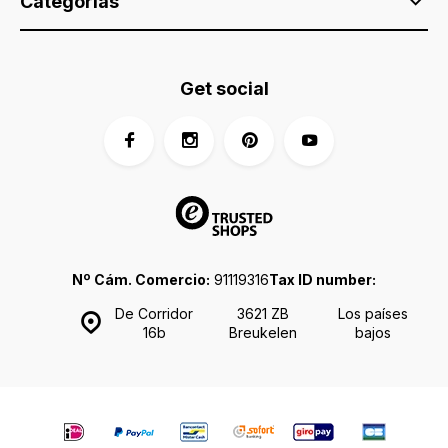
Categorías
Get social
Nº Cám. Comercio:
91119316
Tax ID number:
De Corridor
3621 ZB
Los países
16b
Breukelen
bajos