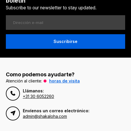
boletín
Subscribe to our newsletter to stay updated.
Suscribirse
Como podemos ayudarte?
Atención al cliente:
horas de visita
Llámanos:
+31 30 6052260
Envíenos un correo electrónico:
admin@shakaloha.com