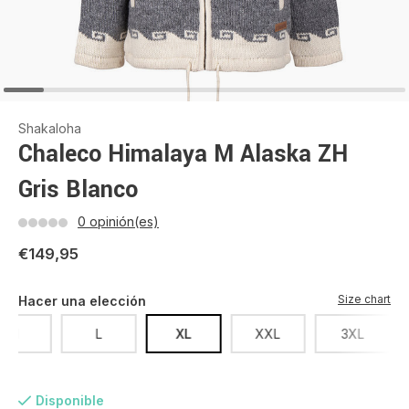
Shakaloha
Chaleco Himalaya M Alaska ZH
Gris Blanco
0 opinión(es)
€149,95
Size chart
Hacer una elección
M
L
XL
XXL
3XL
Disponible