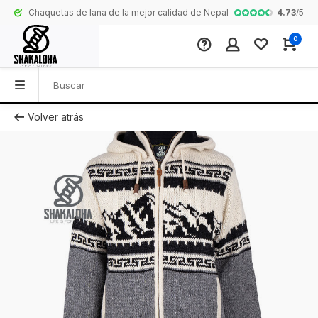
4.73
/
5
Chaquetas de lana de la mejor calidad de Nepal
Colección comp
0
Volver atrás