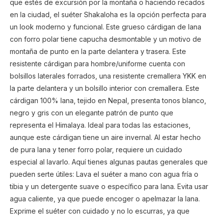
que estés de excursión por la montaña o haciendo recados
en la ciudad, el suéter Shakaloha es la opción perfecta para
un look moderno y funcional. Este grueso cárdigan de lana
con forro polar tiene capucha desmontable y un motivo de
montaña de punto en la parte delantera y trasera. Este
resistente cárdigan para hombre/uniforme cuenta con
bolsillos laterales forrados, una resistente cremallera YKK en
la parte delantera y un bolsillo interior con cremallera. Este
cárdigan 100% lana, tejido en Nepal, presenta tonos blanco,
negro y gris con un elegante patrón de punto que
representa el Himalaya. Ideal para todas las estaciones,
aunque este cárdigan tiene un aire invernal. Al estar hecho
de pura lana y tener forro polar, requiere un cuidado
especial al lavarlo. Aquí tienes algunas pautas generales que
pueden serte útiles: Lava el suéter a mano con agua fría o
tibia y un detergente suave o específico para lana. Evita usar
agua caliente, ya que puede encoger o apelmazar la lana.
Exprime el suéter con cuidado y no lo escurras, ya que