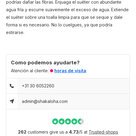
podrías dañar las fibras. Enjuaga el suéter con abundante
agua fría y escurre suavemente el exceso de agua. Extiende
el suéter sobre una toalla limpia para que se seque y dale
forma si es necesario. No lo cuelgues, ya que podría
estirarse.
Como podemos ayudarte?
Atención al cliente:
horas de visita
+31 30 6052260
admin@shakaloha.com
262
customers give us a
4.73
/
5
at
Trusted-shops