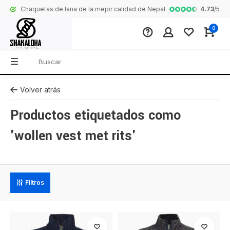
4.73
/
5
Chaquetas de lana de la mejor calidad de Nepal
Colección comp
0
Volver atrás
Productos etiquetados como
'wollen vest met rits'
Filtros