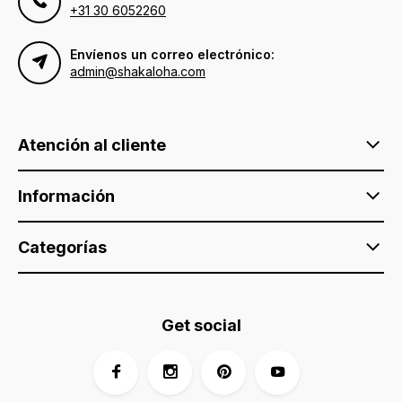
+31 30 6052260
Envíenos un correo electrónico:
admin@shakaloha.com
Atención al cliente
Información
Categorías
Get social