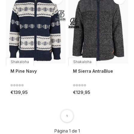
Shakaloha
Shakaloha
M Pine Navy
M Sierra AntraBlue
€139,95
€129,95
1
Página 1 de 1