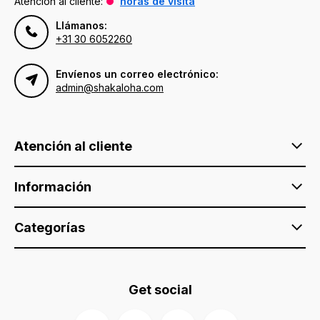
Atención al cliente:
horas de visita
Llámanos:
+31 30 6052260
Envíenos un correo electrónico:
admin@shakaloha.com
Atención al cliente
Información
Categorías
Get social