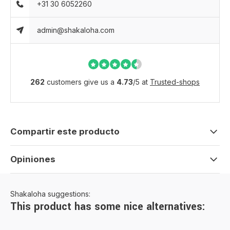
+31 30 6052260
admin@shakaloha.com
262
customers give us a
4.73
/
5
at
Trusted-shops
Compartir este producto
Opiniones
Shakaloha suggestions:
This product has some nice alternatives: