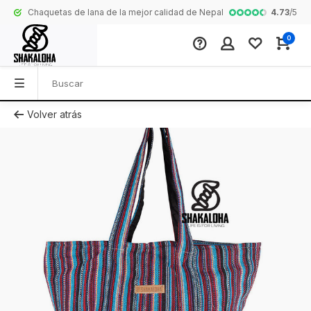
4.73
/
5
Chaquetas de lana de la mejor calidad de Nepal
Colección comp
0
Volver atrás