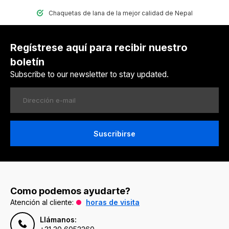
Chaquetas de lana de la mejor calidad de Nepal
Regístrese aquí para recibir nuestro
boletín
Subscribe to our newsletter to stay updated.
Suscribirse
Como podemos ayudarte?
Atención al cliente:
horas de visita
Llámanos: