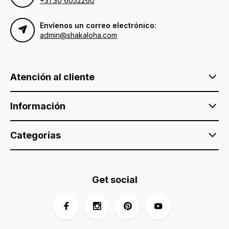
+31 30 6052260
Envíenos un correo electrónico:
admin@shakaloha.com
Atención al cliente
Información
Categorías
Get social