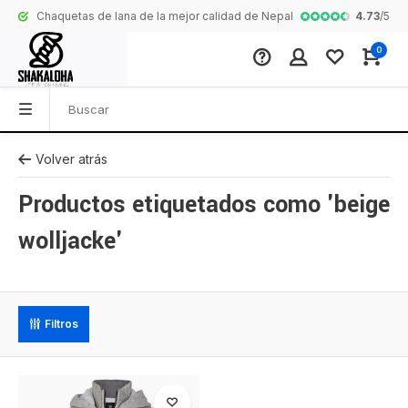
4.73
/
5
Chaquetas de lana de la mejor calidad de Nepal
Colección comp
0
Volver atrás
Productos etiquetados como 'beige
wolljacke'
Filtros