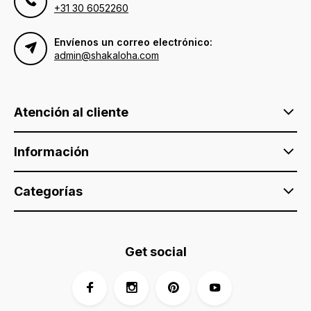
+31 30 6052260
Envíenos un correo electrónico:
admin@shakaloha.com
Atención al cliente
Información
Categorías
Get social