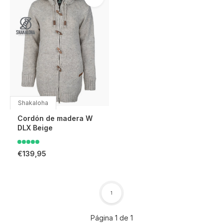
Shakaloha
Cordón de madera W
DLX Beige
€139,95
1
Página 1 de 1