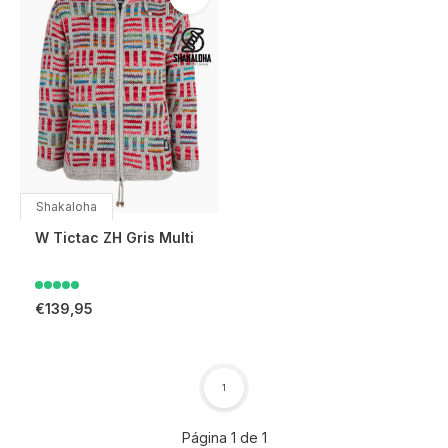
Shakaloha
W Tictac ZH Gris Multi
€139,95
1
Página 1 de 1