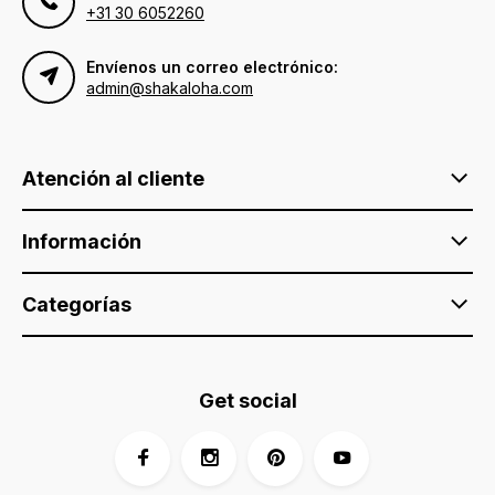
+31 30 6052260
Envíenos un correo electrónico:
admin@shakaloha.com
Atención al cliente
Información
Categorías
Get social