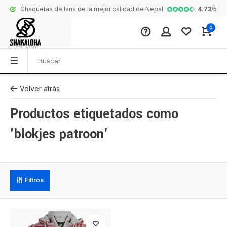
4.73
/
5
Chaquetas de lana de la mejor calidad de Nepal
Colección comp
0
Volver atrás
Productos etiquetados como
'blokjes patroon'
Filtros