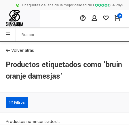
4.73
/
5
Chaquetas de lana de la mejor calidad de Nepal
Colección comp
0
Volver atrás
Productos etiquetados como 'bruin
oranje damesjas'
Filtros
Productos no encontrados!...