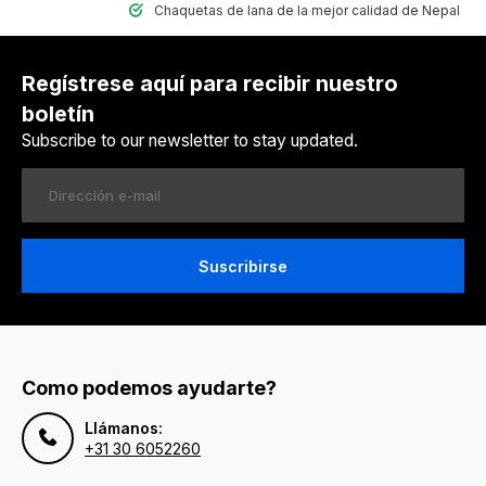
Chaquetas de lana de la mejor calidad de Nepal
Regístrese aquí para recibir nuestro
boletín
Subscribe to our newsletter to stay updated.
Suscribirse
Como podemos ayudarte?
Llámanos:
+31 30 6052260