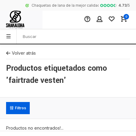
4.73
/
5
Chaquetas de lana de la mejor calidad de Nepal
Colección comp
0
Volver atrás
Productos etiquetados como
'fairtrade vesten'
Filtros
Productos no encontrados!...