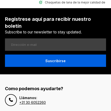
Chaquetas de lana de la mejor calidad de Nepal
Regístrese aquí para recibir nuestro
boletín
Subscribe to our newsletter to stay updated.
Suscribirse
Como podemos ayudarte?
Llámanos:
+31 30 6052260