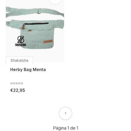
Shakaloha
Herby Bag Menta
€22,95
1
Página 1 de 1