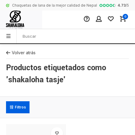
4.73
/
5
Chaquetas de lana de la mejor calidad de Nepal
Colección comp
0
Volver atrás
Productos etiquetados como
'shakaloha tasje'
Filtros