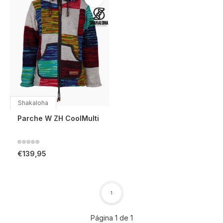
Shakaloha
Parche W ZH CoolMulti
€139,95
1
Página 1 de 1