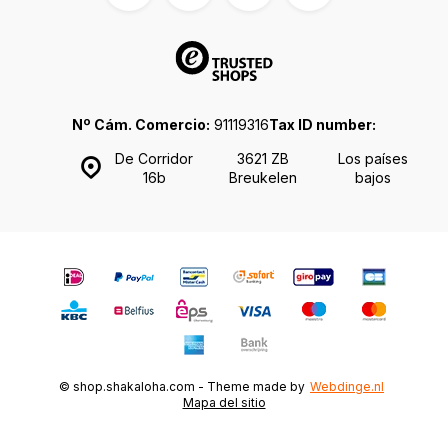
Nº Cám. Comercio:
91119316
Tax ID number:
De Corridor
3621 ZB
Los países
16b
Breukelen
bajos
© shop.shakaloha.com - Theme made by
Webdinge.nl
Mapa del sitio