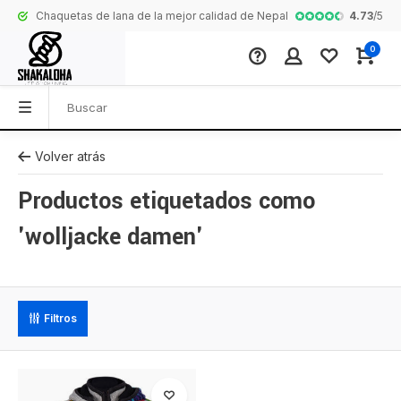
4.73
/
5
Chaquetas de lana de la mejor calidad de Nepal
Colección comp
0
Volver atrás
Productos etiquetados como
'wolljacke damen'
Filtros