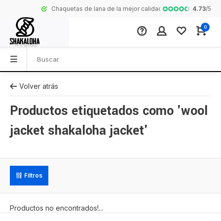
4.73
/
5
Chaquetas de lana de la mejor calidad de Nepal
Colección comp
0
Volver atrás
Productos etiquetados como 'wool
jacket shakaloha jacket'
Filtros
Productos no encontrados!...