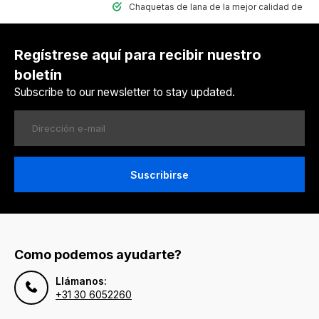
Chaquetas de lana de la mejor calidad de Nepal
Regístrese aquí para recibir nuestro
boletín
Subscribe to our newsletter to stay updated.
Suscribirse
Como podemos ayudarte?
Llámanos:
+31 30 6052260