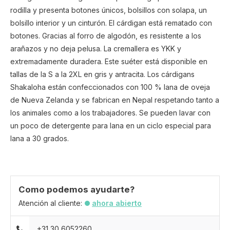
rodilla y presenta botones únicos, bolsillos con solapa, un
bolsillo interior y un cinturón. El cárdigan está rematado con
botones. Gracias al forro de algodón, es resistente a los
arañazos y no deja pelusa. La cremallera es YKK y
extremadamente duradera. Este suéter está disponible en
tallas de la S a la 2XL en gris y antracita. Los cárdigans
Shakaloha están confeccionados con 100 % lana de oveja
de Nueva Zelanda y se fabrican en Nepal respetando tanto a
los animales como a los trabajadores. Se pueden lavar con
un poco de detergente para lana en un ciclo especial para
lana a 30 grados.
Como podemos ayudarte?
Atención al cliente:
ahora abierto
+31 30 6052260