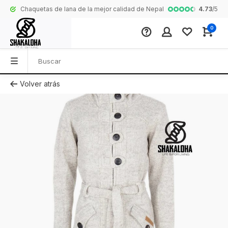
4.73
/
5
Chaquetas de lana de la mejor calidad de Nepal
Colección comp
0
Volver atrás