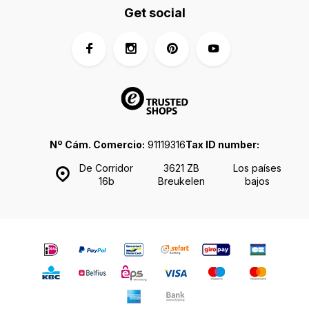
Get social
Nº Cám. Comercio:
91119316
Tax ID number:
De Corridor
3621 ZB
Los países
16b
Breukelen
bajos