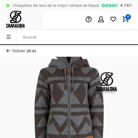
4.73
/
5
Chaquetas de lana de la mejor calidad de Nepal
Colección comp
0
Volver atrás