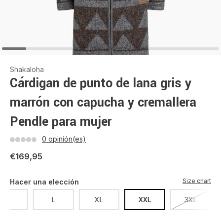
Shakaloha
Cárdigan de punto de lana gris y
marrón con capucha y cremallera
Pendle para mujer
0 opinión(es)
€169,95
Size chart
Hacer una elección
M
L
XL
XXL
3XL