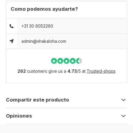
Como podemos ayudarte?
+31 30 6052260
admin@shakaloha.com
262
customers give us a
4.73
/
5
at
Trusted-shops
Compartir este producto
Opiniones