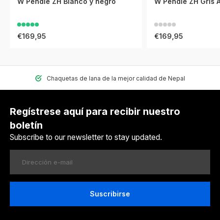
W Pendle ZH Blanco y negro
W Pendle ZH Gris A
€169,95
€169,95
Chaquetas de lana de la mejor calidad de Nepal
Regístrese aquí para recibir nuestro
boletín
Subscribe to our newsletter to stay updated.
Suscribirse