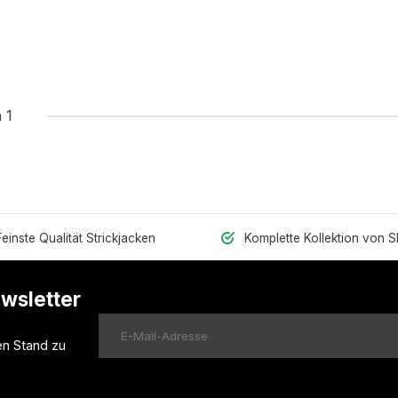
 1
Feinste Qualität Strickjacken
Komplette Kollektion von 
ewsletter
en Stand zu