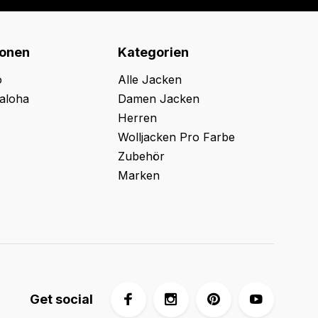
ionen
Kategorien
o
Alle Jacken
aloha
Damen Jacken
Herren
Wolljacken Pro Farbe
Zubehör
Marken
Get social