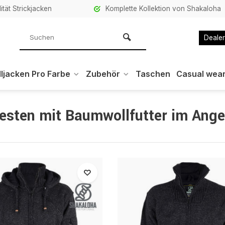
ität Strickjacken
Komplette Kollektion von Shakaloha
Dealer
ljacken Pro Farbe
Zubehör
Taschen
Casual wea
esten mit Baumwollfutter im Ang