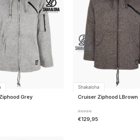
a
Shakaloha
 Ziphood Grey
Cruiser Ziphood LBrown
€129,95