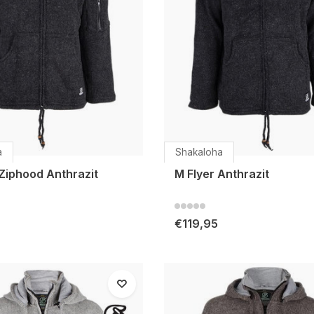
a
Shakaloha
Ziphood Anthrazit
M Flyer Anthrazit
€119,95