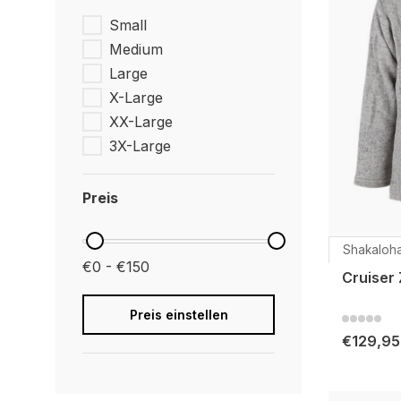
Small
Medium
Large
X-Large
XX-Large
3X-Large
Preis
Shakaloh
€0 - €150
Cruiser
Preis einstellen
€129,95