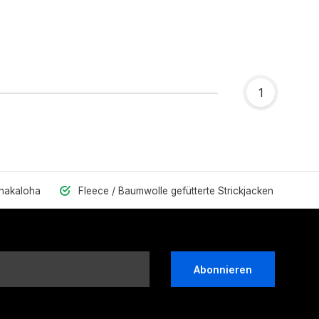
1
Shakaloha
Fleece / Baumwolle gefütterte Strickjacken
Abonnieren