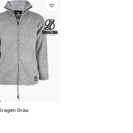
a
 Kragen Grau