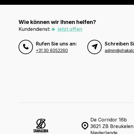
Wie können wir Ihnen helfen?
Kundendienst:
jetzt offen
Rufen Sie uns an:
Schreiben Si
+31 30 6052260
admin@shakal
De Corridor 16b
3621 ZB Breukelen
Niederlande