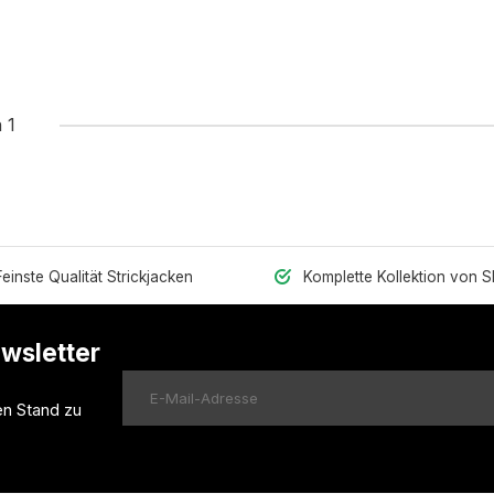
 1
Feinste Qualität Strickjacken
Komplette Kollektion von 
ewsletter
en Stand zu