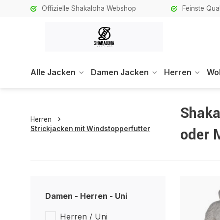
Offizielle Shakaloha Webshop
Feinste Qual
Alle Jacken
Damen Jacken
Herren
Wol
Shaka
Herren
Strickjacken mit Windstopperfutter
oder 
Damen - Herren - Uni
Herren / Uni