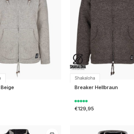
a
Shakaloha
 Beige
Breaker Hellbraun
€129,95