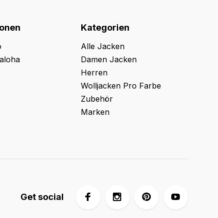
ionen
Kategorien
o
Alle Jacken
aloha
Damen Jacken
Herren
Wolljacken Pro Farbe
Zubehör
Marken
Get social