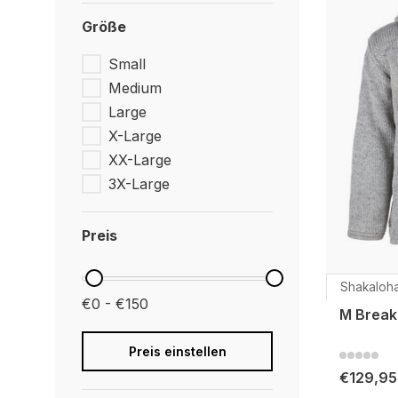
Größe
Small
Medium
Large
X-Large
XX-Large
3X-Large
Preis
Shakaloh
€0 - €150
M Break
Preis einstellen
€129,95