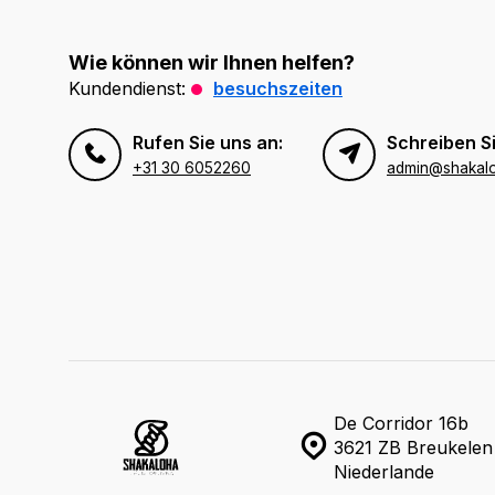
Wie können wir Ihnen helfen?
Kundendienst:
besuchszeiten
Rufen Sie uns an:
Schreiben Si
+31 30 6052260
admin@shakal
De Corridor 16b
3621 ZB Breukelen
Niederlande