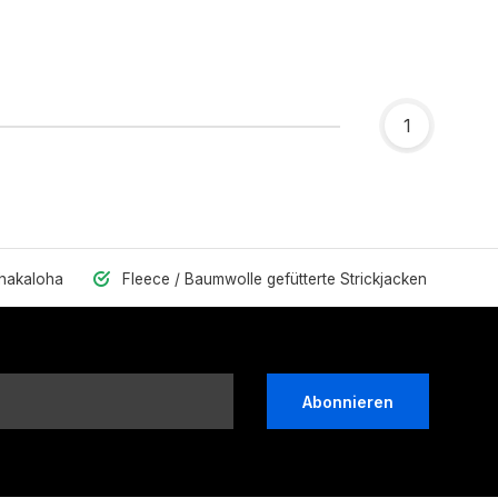
1
Shakaloha
Fleece / Baumwolle gefütterte Strickjacken
Abonnieren