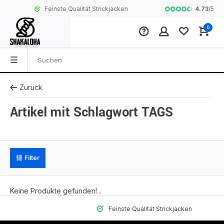
4.73
/
5
Feinste Qualität Strickjacken
Komplette Koll
0
Zurück
Artikel mit Schlagwort TAGS
Filter
Keine Produkte gefunden!...
Feinste Qualität Strickjacken