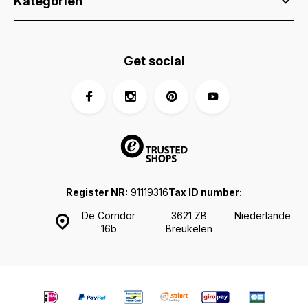
Kategorien
Get social
Register NR:
91119316
Tax ID number:
De Corridor
3621 ZB
Niederlande
16b
Breukelen