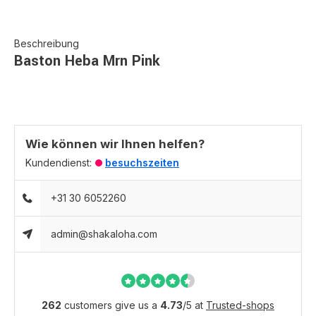
Beschreibung
Baston Heba Mrn Pink
Wie können wir Ihnen helfen?
Kundendienst:
besuchszeiten
+31 30 6052260
admin@shakaloha.com
262
customers give us a
4.73
/
5
at
Trusted-shops