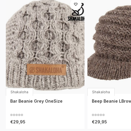
Shakaloha
Shakaloha
Bar Beanie Grey OneSize
Beep Beanie LBro
€29,95
€29,95