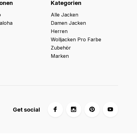
ionen
Kategorien
o
Alle Jacken
aloha
Damen Jacken
Herren
Wolljacken Pro Farbe
Zubehör
Marken
Get social