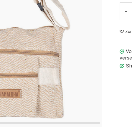
-
Zur
Vo
verse
Sh