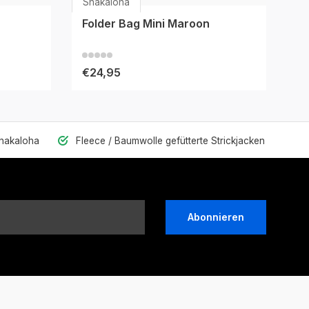
Shakaloha
Folder Bag Mini Maroon
€24,95
Shakaloha
Fleece / Baumwolle gefütterte Strickjacken
Abonnieren