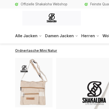
Offizielle Shakaloha Webshop
Feinste Qual
Alle Jacken
Damen Jacken
Herren
Wol
Ordnertasche Mini Natur