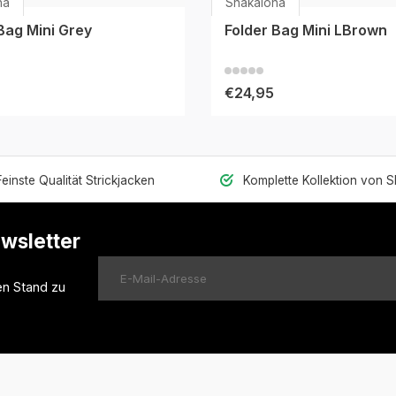
ha
Shakaloha
Bag Mini Grey
Folder Bag Mini LBrown
€24,95
Feinste Qualität Strickjacken
Komplette Kollektion von 
ewsletter
en Stand zu