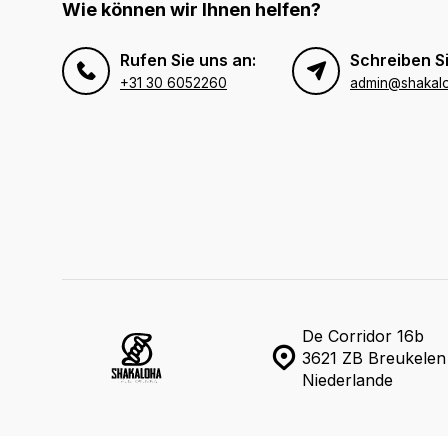
Wie können wir Ihnen helfen?
Rufen Sie uns an:
Schreiben Si
+31 30 6052260
admin@shakal
De Corridor 16b
3621 ZB Breukelen
Niederlande