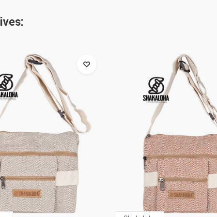
ives: