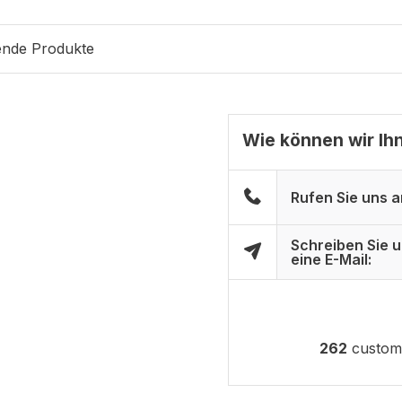
ende Produkte
Wie können wir Ih
Rufen Sie uns a
Schreiben Sie 
eine E-Mail:
262
custome