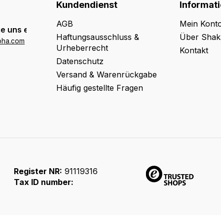
Kundendienst
Informat
AGB
Mein Kont
e uns eine E-Mail:
Haftungsausschluss &
Über Shak
oha.com
Urheberrecht
Kontakt
Datenschutz
Versand & Warenrückgabe
Häufig gestellte Fragen
Register NR:
91119316
Tax ID number: