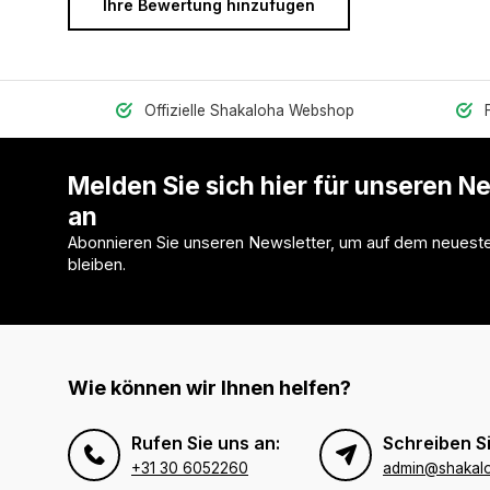
Ihre Bewertung hinzufügen
Offizielle Shakaloha Webshop
Melden Sie sich hier für unseren N
an
Abonnieren Sie unseren Newsletter, um auf dem neuest
bleiben.
Wie können wir Ihnen helfen?
Rufen Sie uns an:
Schreiben Si
+31 30 6052260
admin@shakal