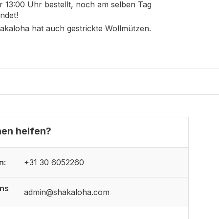
r 13:00 Uhr bestellt, noch am selben Tag
ndet!
akaloha hat auch gestrickte Wollmützen.
nen helfen?
n:
+31 30 6052260
uns
admin@shakaloha.com