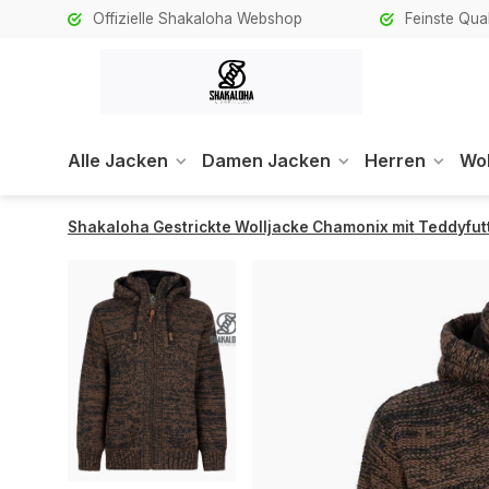
Offizielle Shakaloha Webshop
Feinste Qual
Alle Jacken
Damen Jacken
Herren
Wol
Shakaloha Gestrickte Wolljacke Chamonix mit Teddyfutt