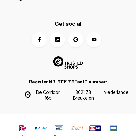
Get social
Register NR:
91119316
Tax ID number:
De Corridor
3621 ZB
Niederlande
16b
Breukelen