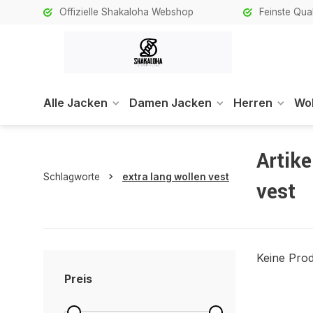
Offizielle Shakaloha Webshop
Feinste Qual
Alle Jacken
Damen Jacken
Herren
Wol
Artike
Schlagworte
extra lang wollen vest
vest
Keine Prod
Preis