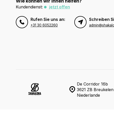
Wie können wir Ihnen helfen?
Kundendienst:
jetzt offen
Rufen Sie uns an:
Schreiben Si
+31 30 6052260
admin@shakal
De Corridor 16b
3621 ZB Breukelen
Niederlande