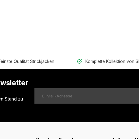
Feinste Qualität Strickjacken
Komplette Kollektion von 
ewsletter
en Stand zu