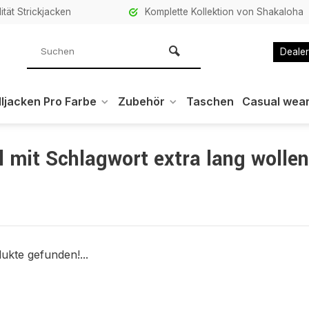
ität Strickjacken
Komplette Kollektion von Shakaloha
Dealer
ljacken Pro Farbe
Zubehör
Taschen
Casual wea
l mit Schlagwort extra lang wollen
ukte gefunden!...