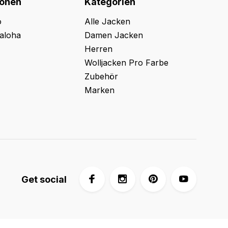
ionen
Kategorien
o
Alle Jacken
aloha
Damen Jacken
Herren
Wolljacken Pro Farbe
Zubehör
Marken
Get social