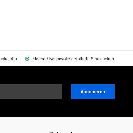
Shakaloha
Fleece / Baumwolle gefütterte Strickjacken
Abonnieren