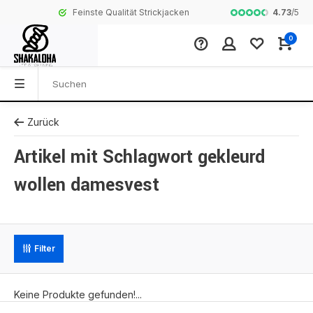
4.73
/
5
Feinste Qualität Strickjacken
Komplette Koll
0
Zurück
Artikel mit Schlagwort gekleurd
wollen damesvest
Filter
Keine Produkte gefunden!...