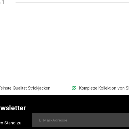
 1
Feinste Qualität Strickjacken
Komplette Kollektion von 
ewsletter
en Stand zu