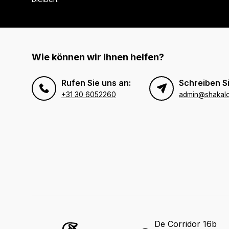
Wie können wir Ihnen helfen?
Rufen Sie uns an:
Schreiben Si
+31 30 6052260
admin@shakal
De Corridor 16b