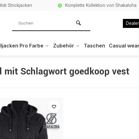
ität Strickjacken
Komplette Kollektion von Shakaloha
Dealer
ljacken Pro Farbe
Zubehör
Taschen
Casual wea
el mit Schlagwort goedkoop vest