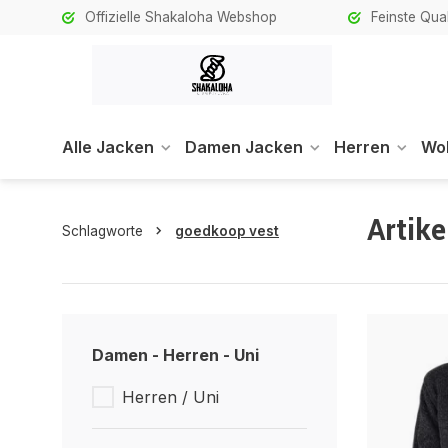
Offizielle Shakaloha Webshop
Feinste Qual
Alle Jacken
Damen Jacken
Herren
Wol
Artik
Schlagworte
goedkoop vest
Damen - Herren - Uni
Herren / Uni