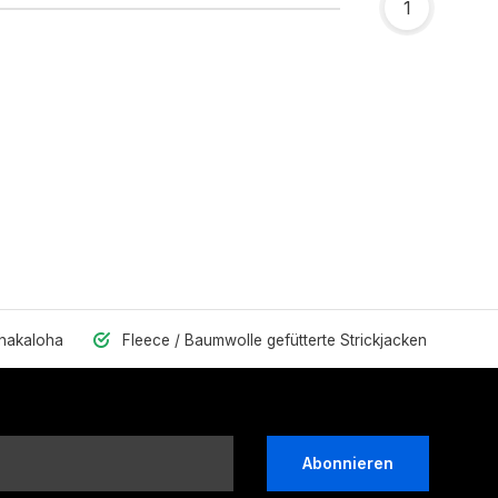
1
Shakaloha
Fleece / Baumwolle gefütterte Strickjacken
Abonnieren