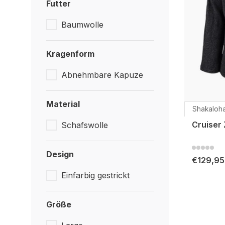
Futter
Baumwolle
Kragenform
Abnehmbare Kapuze
Material
Shakaloh
Cruiser 
Schafswolle
Design
€129,95
Einfarbig gestrickt
Größe