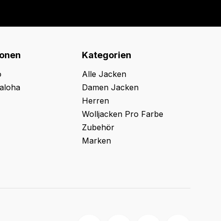
ionen
Kategorien
o
Alle Jacken
aloha
Damen Jacken
Herren
Wolljacken Pro Farbe
Zubehör
Marken