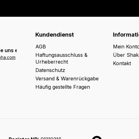
Kundendienst
Informat
AGB
Mein Kont
e uns eine E-Mail:
Haftungsausschluss &
Über Shak
oha.com
Urheberrecht
Kontakt
Datenschutz
Versand & Warenrückgabe
Häufig gestellte Fragen