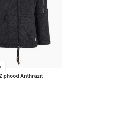
a
Ziphood Anthrazit