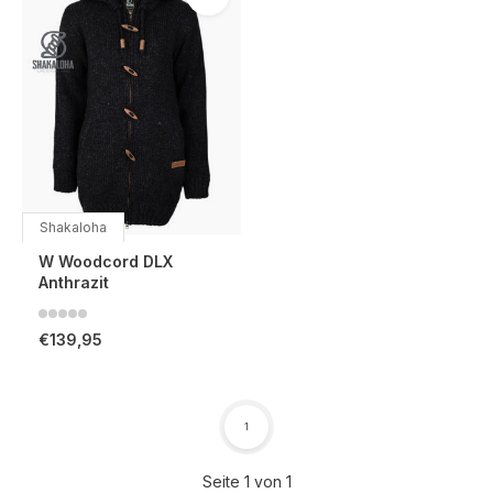
Shakaloha
W Woodcord DLX
Anthrazit
€139,95
1
Seite 1 von 1