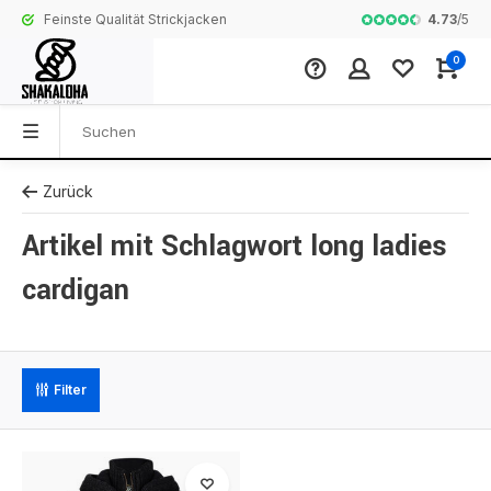
4.73
/
5
Feinste Qualität Strickjacken
Komplette Koll
0
Zurück
Artikel mit Schlagwort long ladies
cardigan
Filter