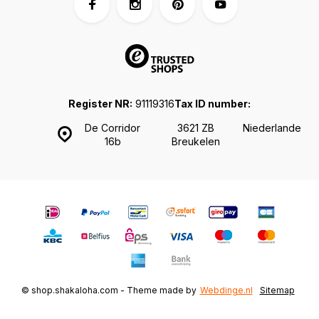
Register NR:
91119316
Tax ID number:
De Corridor
3621 ZB
Niederlande
16b
Breukelen
© shop.shakaloha.com - Theme made by
Webdinge.nl
Sitemap