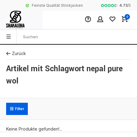
4.73
/
5
Feinste Qualität Strickjacken
Komplette Koll
0
Zurück
Artikel mit Schlagwort nepal pure
wol
Filter
Keine Produkte gefunden!...