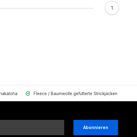
1
Shakaloha
Fleece / Baumwolle gefütterte Strickjacken
Abonnieren