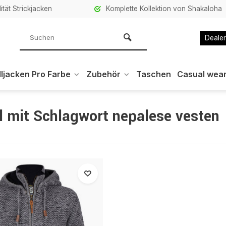
ität Strickjacken
Komplette Kollektion von Shakaloha
Dealer
ljacken Pro Farbe
Zubehör
Taschen
Casual wea
el mit Schlagwort nepalese vesten