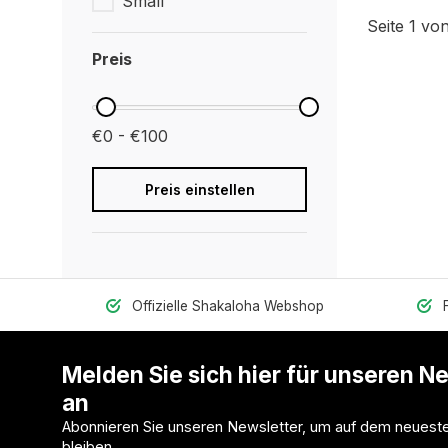
Small
Seite 1 von
Preis
€0 - €100
Preis einstellen
Offizielle Shakaloha Webshop
Melden Sie sich hier für unseren N
an
Abonnieren Sie unseren Newsletter, um auf dem neuest
bleiben.