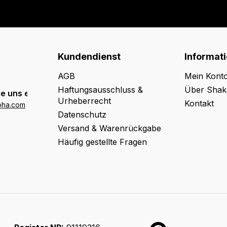
Kundendienst
Informat
AGB
Mein Kont
Haftungsausschluss &
Über Shak
e uns eine E-Mail:
Urheberrecht
Kontakt
oha.com
Datenschutz
Versand & Warenrückgabe
Häufig gestellte Fragen