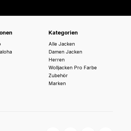
ionen
Kategorien
o
Alle Jacken
aloha
Damen Jacken
Herren
Wolljacken Pro Farbe
Zubehör
Marken