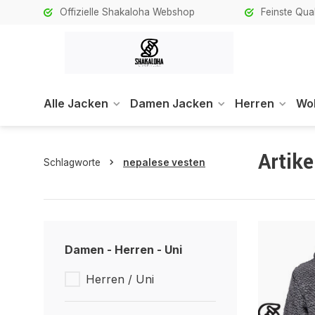
Offizielle Shakaloha Webshop
Feinste Qual
Alle Jacken
Damen Jacken
Herren
Wol
Artik
Schlagworte
nepalese vesten
Damen - Herren - Uni
Herren / Uni