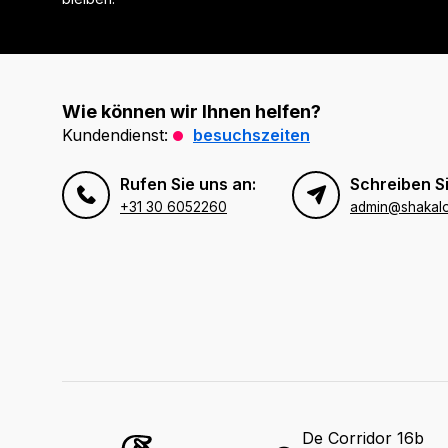
Wie können wir Ihnen helfen?
Kundendienst:
besuchszeiten
Rufen Sie uns an:
Schreiben Si
+31 30 6052260
admin@shakal
De Corridor 16b