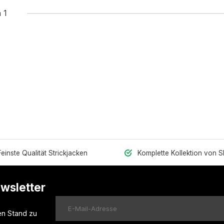
 1
Feinste Qualität Strickjacken
Komplette Kollektion von 
ewsletter
en Stand zu