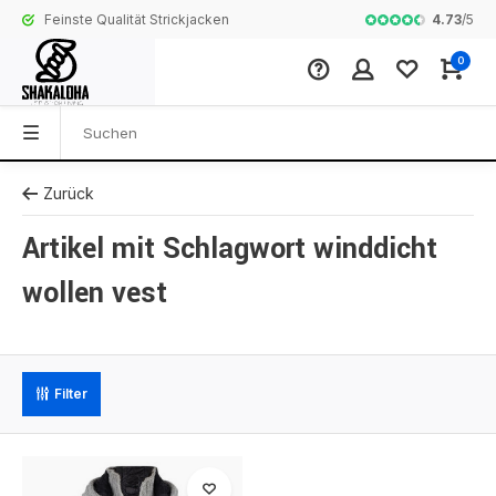
4.73
/
5
Feinste Qualität Strickjacken
Komplette Koll
0
Zurück
Artikel mit Schlagwort winddicht
wollen vest
Filter