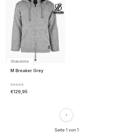
Shakaloha
M Breaker Grey
€129,95
1
Seite 1 von 1