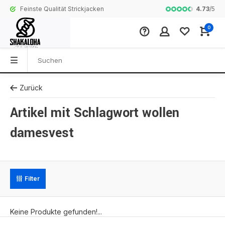
4.73
/
5
Feinste Qualität Strickjacken
Komplette Koll
0
Zurück
Artikel mit Schlagwort wollen
damesvest
Filter
Keine Produkte gefunden!...