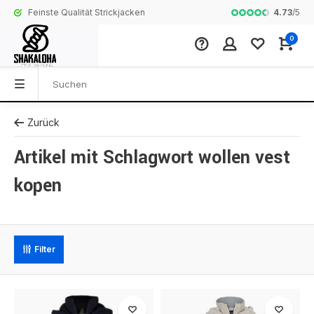
4.73
/
5
Feinste Qualität Strickjacken
Komplette Koll
0
Zurück
Artikel mit Schlagwort wollen vest
kopen
Filter