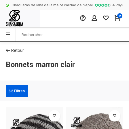
4.73
/
5
Chaquetas de lana de la mejor calidad de Nepal
Collection com
0
Retour
Bonnets marron clair
Filtres