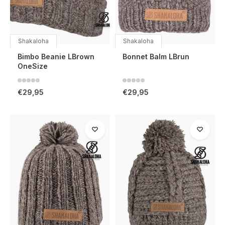
Shakaloha
Shakaloha
Bimbo Beanie LBrown
Bonnet Balm LBrun
OneSize
€29,95
€29,95