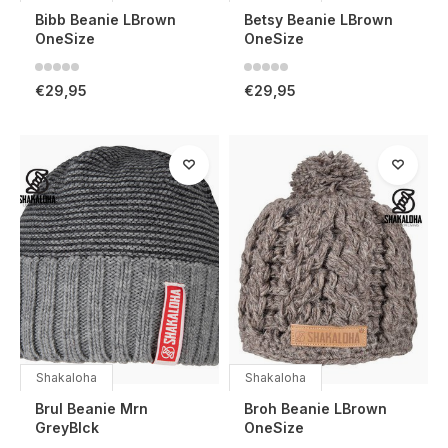
Bibb Beanie LBrown
Betsy Beanie LBrown
OneSize
OneSize
€29,95
€29,95
Shakaloha
Shakaloha
Brul Beanie Mrn
Broh Beanie LBrown
GreyBlck
OneSize