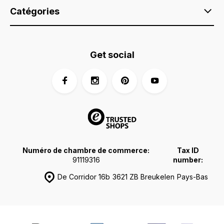
Catégories
Get social
Numéro de chambre de commerce:
Tax ID
91119316
number:
De Corridor 16b
3621 ZB Breukelen
Pays-Bas