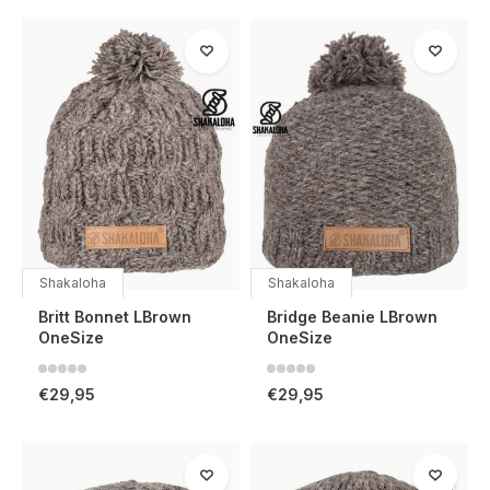
Shakaloha
Shakaloha
Britt Bonnet LBrown
Bridge Beanie LBrown
OneSize
OneSize
€29,95
€29,95