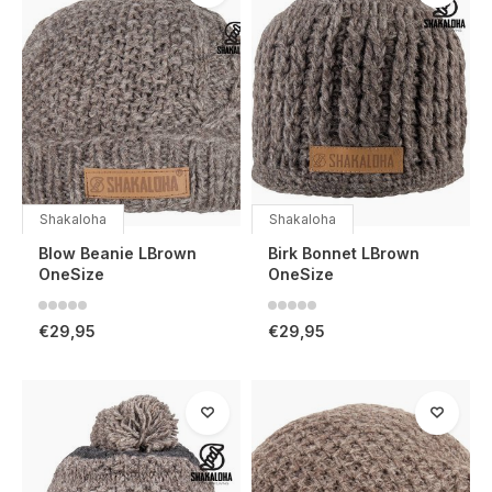
Shakaloha
Shakaloha
Blow Beanie LBrown
Birk Bonnet LBrown
OneSize
OneSize
€29,95
€29,95