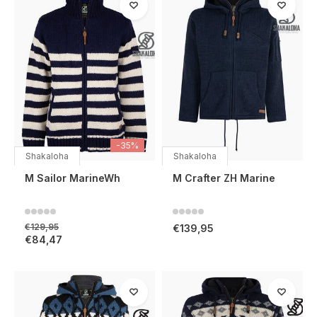
-35%
Shakaloha
Shakaloha
M Sailor MarineWh
M Crafter ZH Marine
€129,95
€139,95
€84,47