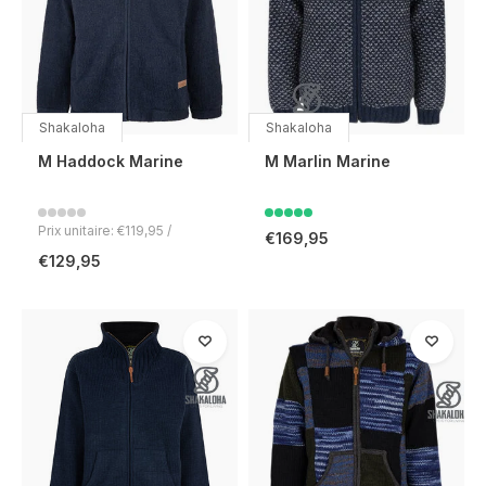
Shakaloha
Shakaloha
M Haddock Marine
M Marlin Marine
Prix unitaire: €119,95 /
€169,95
€129,95