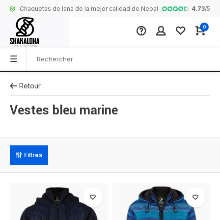
4.73
/
5
Chaquetas de lana de la mejor calidad de Nepal
Collection com
0
Retour
Vestes bleu marine
Filtres