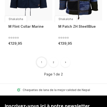
Shakaloha
Shakaloha
M Flint Collar Marine
M Patch ZH SteellBlue
€129,95
€139,95
1
2
Page 1 de 2
Chaquetas de lana de la mejor calidad de Nepal
Inscrivez-vous ici à notre newsletter