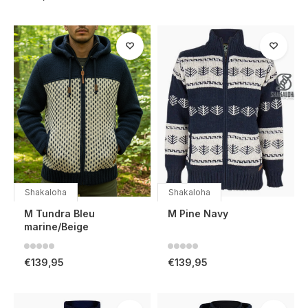
Shakaloha
Shakaloha
M Tundra Bleu
M Pine Navy
marine/Beige
€139,95
€139,95