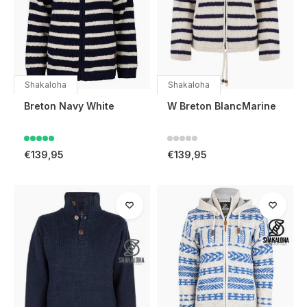
Shakaloha
Shakaloha
Breton Navy White
W Breton BlancMarine
€139,95
€139,95