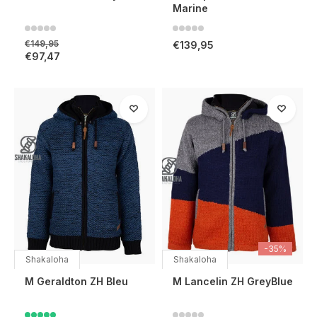
Marine
€149,95
€139,95
€97,47
-35%
Shakaloha
Shakaloha
M Geraldton ZH Bleu
M Lancelin ZH GreyBlue