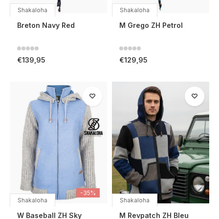
Shakaloha
Shakaloha
Breton Navy Red
M Grego ZH Petrol
€139,95
€129,95
-35%
Shakaloha
Shakaloha
W Baseball ZH Sky
M Revpatch ZH Bleu