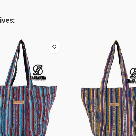
ives: