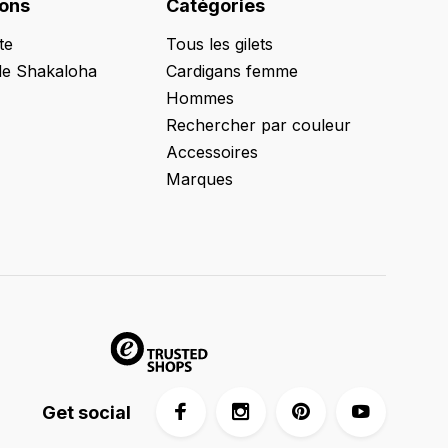
ions
Catégories
te
Tous les gilets
de Shakaloha
Cardigans femme
Hommes
Rechercher par couleur
Accessoires
Marques
Get social