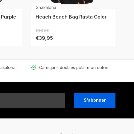
Shakaloha
 Purple
Heach Beach Bag Rasta Color
€39,95
hakaloha
Cardigans doublés polaire ou coton
S'abonner