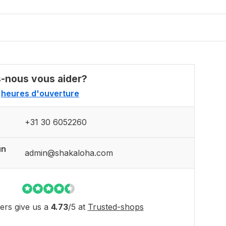
nous vous aider?
heures d'ouverture
+31 30 6052260
un
admin@shakaloha.com
rs give us a
4.73
/
5
at
Trusted-shops