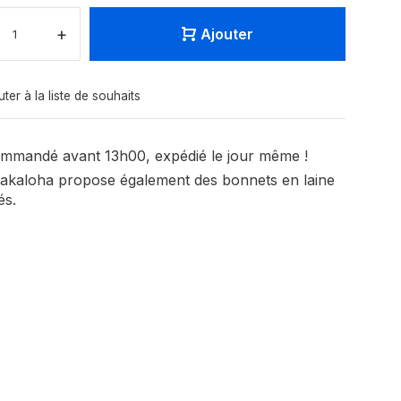
+
Ajouter
uter à la liste de souhaits
mmandé avant 13h00, expédié le jour même !
akaloha propose également des bonnets en laine
és.