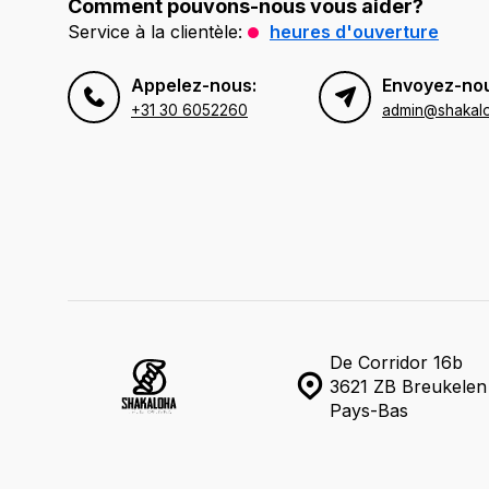
Comment pouvons-nous vous aider?
Service à la clientèle:
heures d'ouverture
Appelez-nous:
Envoyez-nou
+31 30 6052260
admin@shakal
De Corridor 16b
3621 ZB Breukelen
Pays-Bas