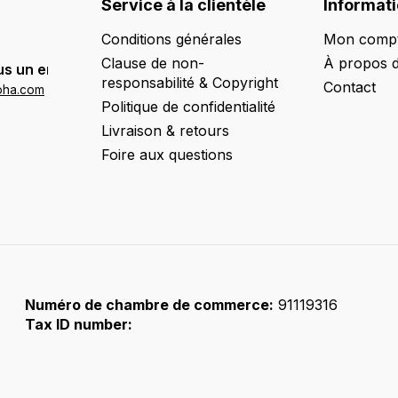
Service à la clientèle
Informat
Conditions générales
Mon comp
Clause de non-
À propos 
s un email:
responsabilité & Copyright
Contact
oha.com
Politique de confidentialité
Livraison & retours
Foire aux questions
Numéro de chambre de commerce:
91119316
Tax ID number: