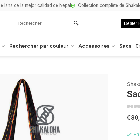
e lana de la mejor calidad de Nepal
Collection complète de Shaka
Dealer 
Rechercher par couleur
Accessoires
Sacs
C
Shak
Sa
€39
En