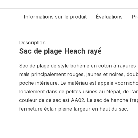
Informations sur le produit
Évaluations
Pr
Description
Sac de plage Heach rayé
Sac de plage de style bohème en coton à rayures v
mais principalement rouges, jaunes et noires, dou
poche intérieure. Le matériau est appelé «cornichon
localement dans de petites usines au Népal, de l'ar
couleur de ce sac est AA02. Le sac de hanche frap
fermeture éclair pleine largeur en haut du sac.