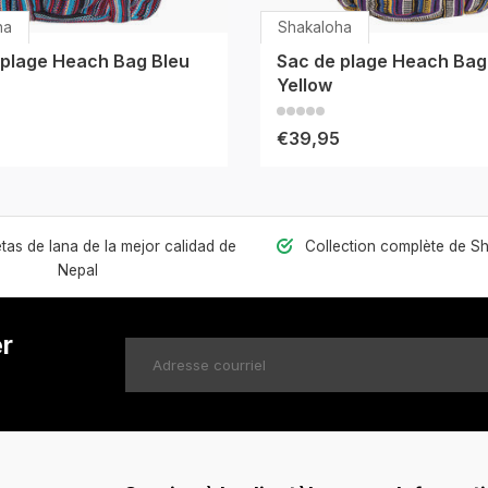
ha
Shakaloha
 plage Heach Bag Bleu
Sac de plage Heach Bag
Yellow
€39,95
as de lana de la mejor calidad de
Collection complète de S
Nepal
er