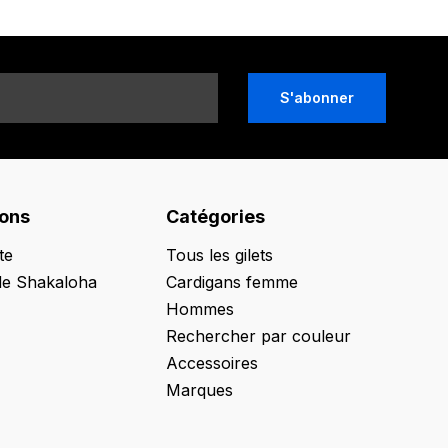
S'abonner
ions
Catégories
te
Tous les gilets
de Shakaloha
Cardigans femme
Hommes
Rechercher par couleur
Accessoires
Marques