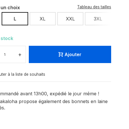
 un choix
Tableau des tailles
L
XL
XXL
3XL
 stock
+
Ajouter
uter à la liste de souhaits
mmandé avant 13h00, expédié le jour même !
akaloha propose également des bonnets en laine
és.