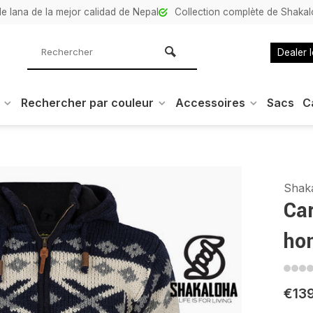
e lana de la mejor calidad de Nepal
Collection complète de Shaka
Dealer 
Rechercher par couleur
Accessoires
Sacs
C
Shak
Car
ho
€13