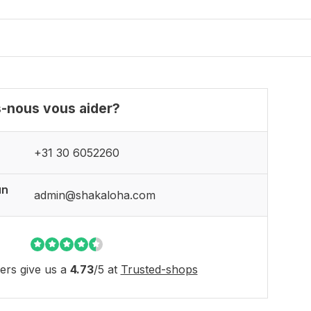
nous vous aider?
+31 30 6052260
un
admin@shakaloha.com
rs give us a
4.73
/
5
at
Trusted-shops