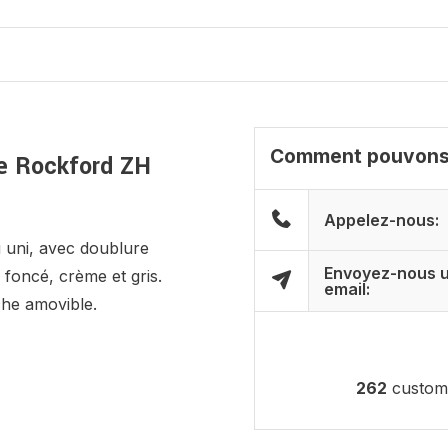
Comment pouvons-
e Rockford ZH
Appelez-nous:
 uni, avec doublure
Envoyez-nous 
 foncé, crème et gris.
email:
che amovible.
262
custome