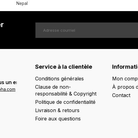
Nepal
er
Service à la clientèle
Informat
Conditions générales
Mon comp
s un email:
Clause de non-
À propos 
oha.com
responsabilité & Copyright
Contact
Politique de confidentialité
Livraison & retours
Foire aux questions