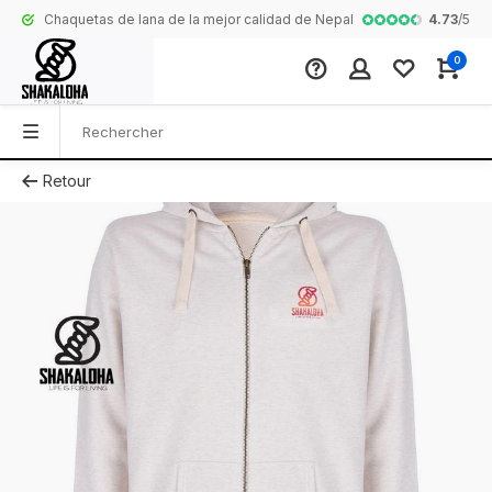
4.73
/
5
Chaquetas de lana de la mejor calidad de Nepal
Collection com
0
Retour