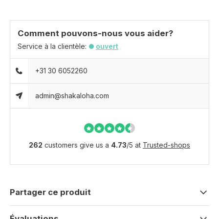
Comment pouvons-nous vous aider?
Service à la clientèle:
ouvert
+31 30 6052260
admin@shakaloha.com
262
customers give us a
4.73
/
5
at
Trusted-shops
Partager ce produit
Évaluations