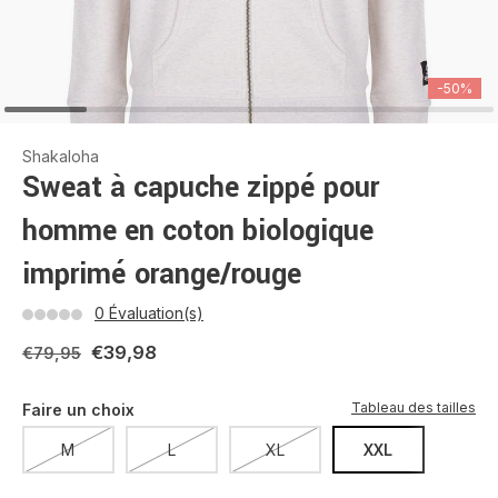
-50%
Shakaloha
Sweat à capuche zippé pour
homme en coton biologique
imprimé orange/rouge
0 Évaluation(s)
€39,98
€79,95
Tableau des tailles
Faire un choix
M
L
XL
XXL