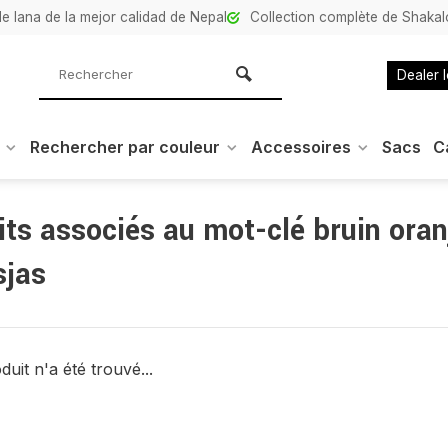
e lana de la mejor calidad de Nepal
Collection complète de Shaka
Dealer 
Rechercher par couleur
Accessoires
Sacs
C
ts associés au mot-clé bruin oran
jas
uit n'a été trouvé...