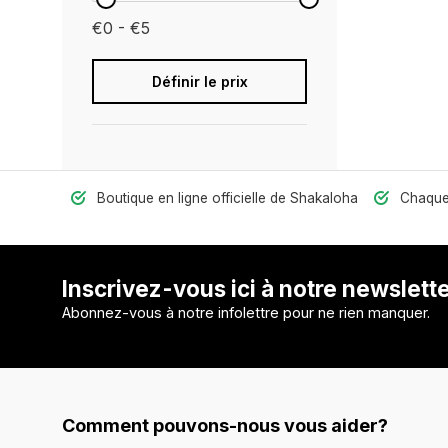
€0 - €5
Définir le prix
Boutique en ligne officielle de Shakaloha
Chaquet
Inscrivez-vous ici à notre newslett
Abonnez-vous à notre infolettre pour ne rien manquer.
Comment pouvons-nous vous aider?