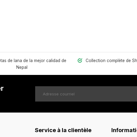
as de lana de la mejor calidad de
Collection complète de S
Nepal
er
Service à la clientèle
Informat