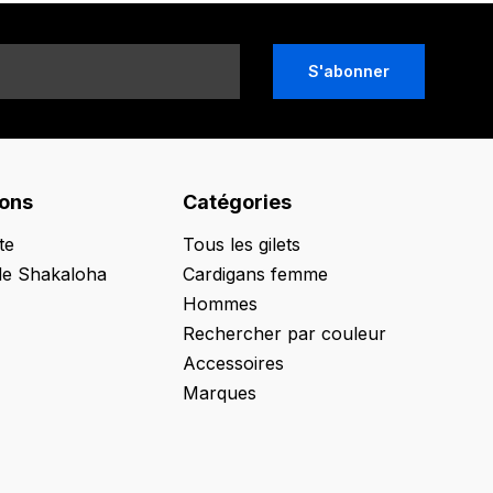
S'abonner
ions
Catégories
te
Tous les gilets
de Shakaloha
Cardigans femme
Hommes
Rechercher par couleur
Accessoires
Marques