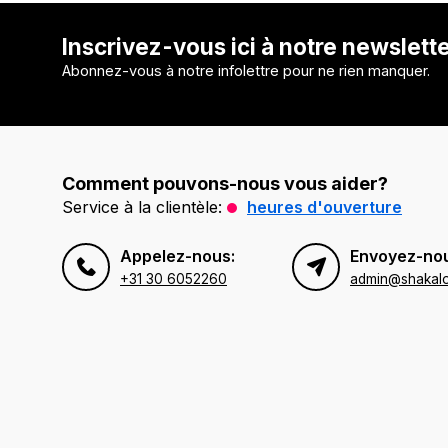
Inscrivez-vous ici à notre newslett
Abonnez-vous à notre infolettre pour ne rien manquer.
Comment pouvons-nous vous aider?
Service à la clientèle:
heures d'ouverture
Appelez-nous:
Envoyez-nou
+31 30 6052260
admin@shakal