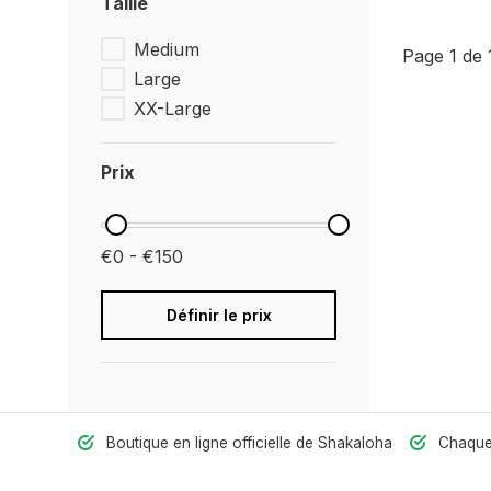
Taille
Medium
Page 1 de 
Large
XX-Large
Prix
€0 - €150
Définir le prix
Boutique en ligne officielle de Shakaloha
Chaquet