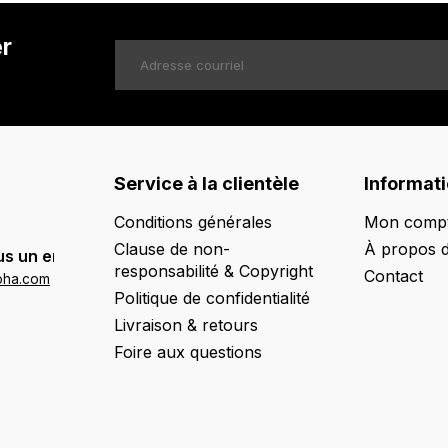
er
Service à la clientèle
Informat
Conditions générales
Mon comp
Clause de non-
À propos 
s un email:
responsabilité & Copyright
Contact
oha.com
Politique de confidentialité
Livraison & retours
Foire aux questions