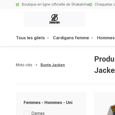
Boutique en ligne officielle de Shakaloha
Chaquetas d
Tous les gilets
Cardigans femme
Hommes
Produ
Mots-clés
Bunte Jacken
Jacke
Femmes - Hommes - Uni
Dames