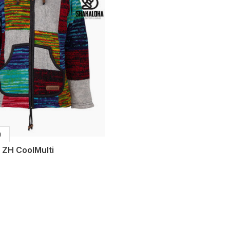
a
 ZH CoolMulti