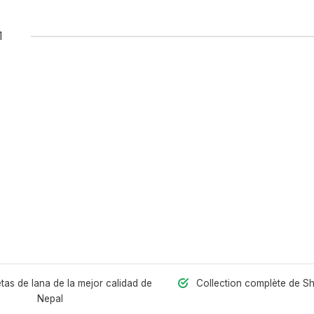
1
as de lana de la mejor calidad de
Collection complète de S
Nepal