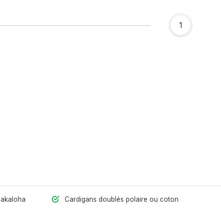
1
hakaloha
Cardigans doublés polaire ou coton