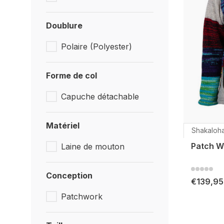
Doublure
Polaire (Polyester)
Forme de col
Capuche détachable
Matériel
Shakaloh
Patch W
Laine de mouton
Conception
€139,95
Patchwork