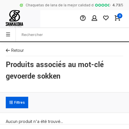
4.73
/
5
Chaquetas de lana de la mejor calidad de Nepal
Collection com
0
Retour
Produits associés au mot-clé
gevoerde sokken
Filtres
Aucun produit n'a été trouvé...