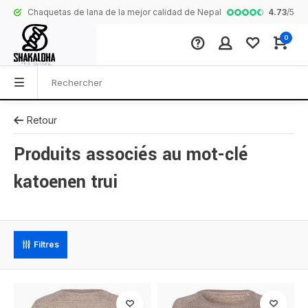
4.73
/
5
Chaquetas de lana de la mejor calidad de Nepal
Collection com
0
Retour
Produits associés au mot-clé
katoenen trui
Filtres