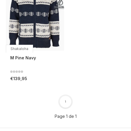
Shakaloha
M Pine Navy
€139,95
1
Page 1 de 1