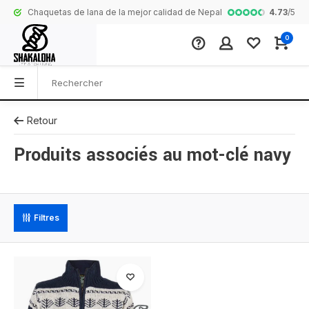
4.73
/
5
Chaquetas de lana de la mejor calidad de Nepal
Collection com
0
Retour
Produits associés au mot-clé navy
Filtres