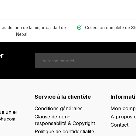
as de lana de la mejor calidad de
Collection complète de S
Nepal
er
Service à la clientèle
Informat
Conditions générales
Mon comp
s un email:
Clause de non-
À propos 
oha.com
responsabilité & Copyright
Contact
Politique de confidentialité