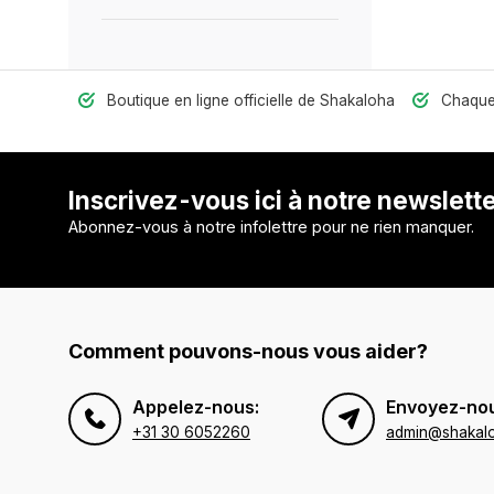
Boutique en ligne officielle de Shakaloha
Chaquet
Inscrivez-vous ici à notre newslett
Abonnez-vous à notre infolettre pour ne rien manquer.
Comment pouvons-nous vous aider?
Appelez-nous:
Envoyez-nou
+31 30 6052260
admin@shakal