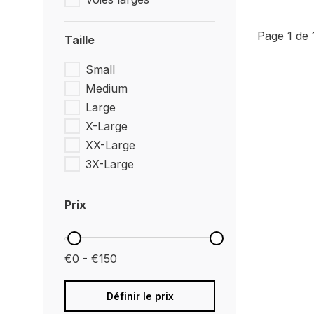
Page 1 de 
Taille
Small
Medium
Large
X-Large
XX-Large
3X-Large
Prix
€0 - €150
Définir le prix