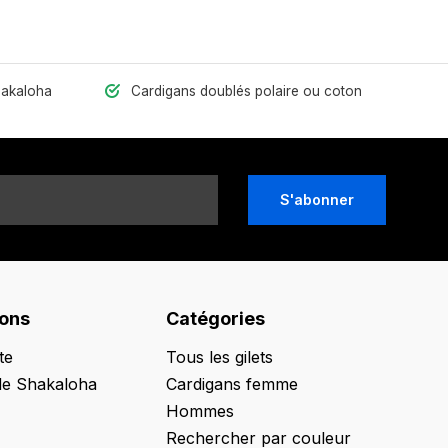
hakaloha
Cardigans doublés polaire ou coton
S'abonner
ions
Catégories
te
Tous les gilets
de Shakaloha
Cardigans femme
Hommes
Rechercher par couleur