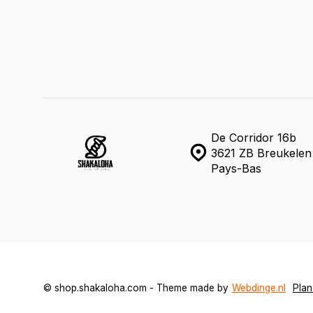
De Corridor 16b
3621 ZB Breukelen
Pays-Bas
© shop.shakaloha.com - Theme made by
Webdinge.nl
Plan