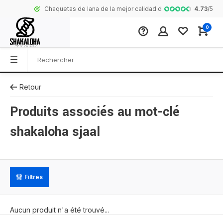
4.73
/
5
Chaquetas de lana de la mejor calidad de Nepal
Collection com
0
Retour
Produits associés au mot-clé
shakaloha sjaal
Filtres
Aucun produit n'a été trouvé...