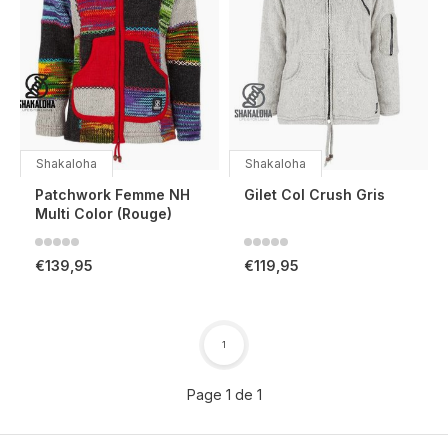
Shakaloha
Shakaloha
Patchwork Femme NH
Gilet Col Crush Gris
Multi Color (Rouge)
€139,95
€119,95
1
Page 1 de 1