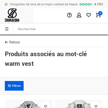
4.73
/
5
Chaquetas de lana de la mejor calidad de Nepal
Collection com
0
Retour
Produits associés au mot-clé
warm vest
Filtres