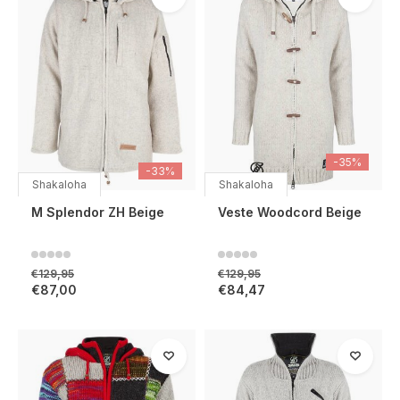
-35%
-33%
Shakaloha
Shakaloha
M Splendor ZH Beige
Veste Woodcord Beige
€129,95
€129,95
€87,00
€84,47