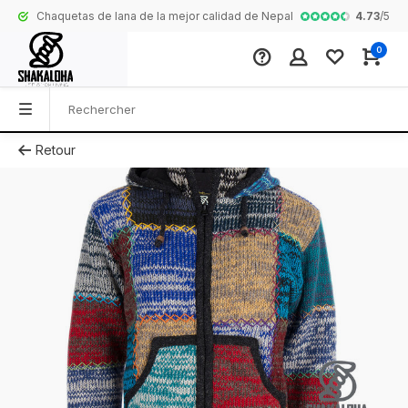
4.73
/
5
Chaquetas de lana de la mejor calidad de Nepal
Collection com
0
Retour