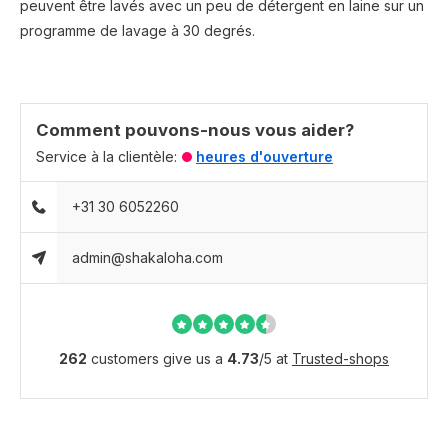
peuvent être lavés avec un peu de détergent en laine sur un
programme de lavage à 30 degrés.
Comment pouvons-nous vous aider?
Service à la clientèle:
heures d'ouverture
+31 30 6052260
admin@shakaloha.com
262
customers give us a
4.73
/
5
at
Trusted-shops