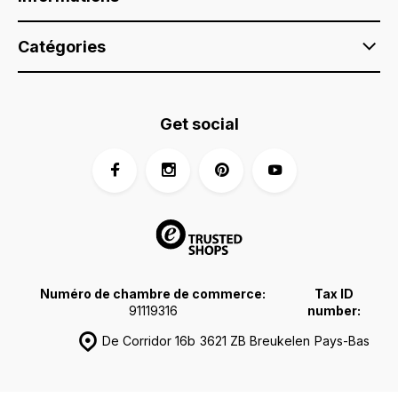
Catégories
Get social
Numéro de chambre de commerce:
Tax ID
91119316
number:
De Corridor 16b
3621 ZB Breukelen
Pays-Bas