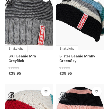
Shakaloha
Shakaloha
Brul Beanie Mrn
Blister Beanie MrnRv
GreyBlck
GreenSky
€39,95
€39,95