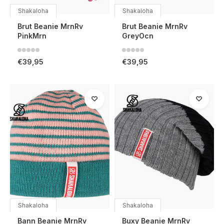
Shakaloha
Shakaloha
Brut Beanie MrnRv
Brut Beanie MrnRv
PinkMrn
GreyOcn
€39,95
€39,95
Shakaloha
Shakaloha
Bann Beanie MrnRv
Buxy Beanie MrnRv