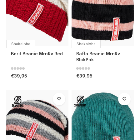
Shakaloha
Shakaloha
Berit Beanie MrnRv Red
Baffa Beanie MrnRv
BlckPnk
€39,95
€39,95