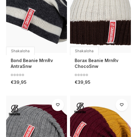
Shakaloha
Shakaloha
Bond Beanie MrnRv
Borax Beanie MrnRv
AntraSnw
ChocoSnw
€39,95
€39,95