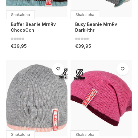
Shakaloha
Shakaloha
Buffer Beanie MrnRv
Buxy Beanie MrnRv
ChocoOcn
DarkHthr
€39,95
€39,95
Shakaloha
Shakaloha