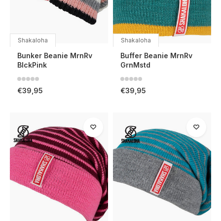
Shakaloha
Shakaloha
Bunker Beanie MrnRv
Buffer Beanie MrnRv
BlckPink
GrnMstd
€39,95
€39,95