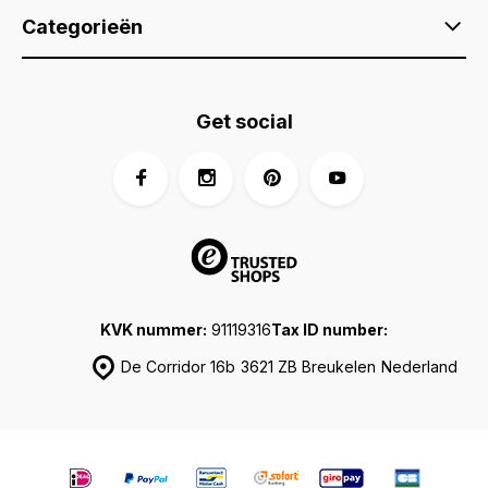
Categorieën
Get social
KVK nummer:
91119316
Tax ID number:
De Corridor 16b
3621 ZB Breukelen
Nederland