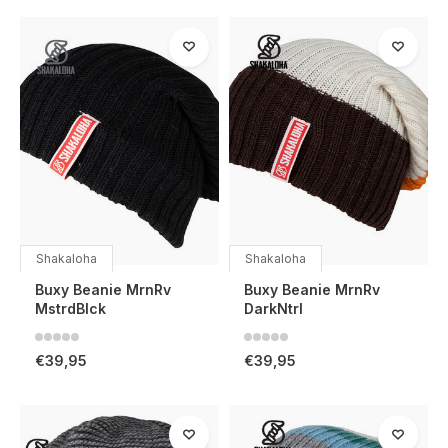
Shakaloha
Shakaloha
Buxy Beanie MrnRv
Buxy Beanie MrnRv
MstrdBlck
DarkNtrl
€39,95
€39,95