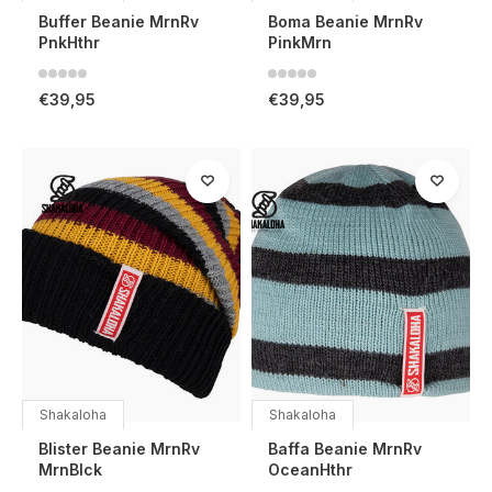
Buffer Beanie MrnRv
Boma Beanie MrnRv
PnkHthr
PinkMrn
€39,95
€39,95
Shakaloha
Shakaloha
Blister Beanie MrnRv
Baffa Beanie MrnRv
MrnBlck
OceanHthr