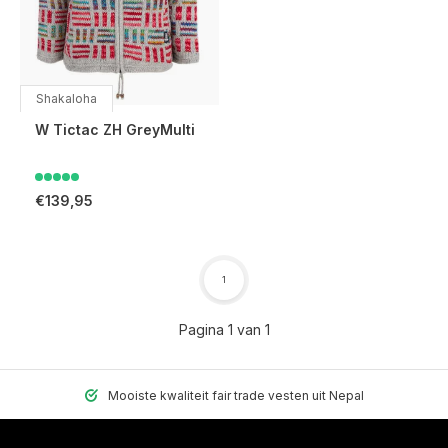
Shakaloha
W Tictac ZH GreyMulti
€139,95
1
Pagina 1 van 1
Mooiste kwaliteit fair trade vesten uit Nepal