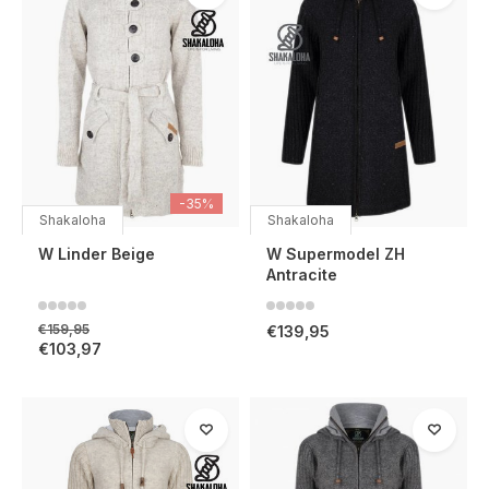
-35%
Shakaloha
Shakaloha
W Linder Beige
W Supermodel ZH
Antracite
€159,95
€139,95
€103,97