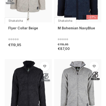
-27%
Shakaloha
Shakaloha
Flyer Collar Beige
M Bohemian NavyBlue
€119,95
€119,95
€87,00