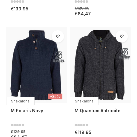
€129,95
€139,95
€84,47
-35%
Shakaloha
Shakaloha
M Polaris Navy
M Quantum Antracite
€129,95
€119,95