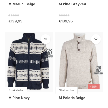
M Maruni Beige
M Pine GreyRed
€139,95
€139,95
-35%
Shakaloha
Shakaloha
M Pine Navy
M Polaris Beige