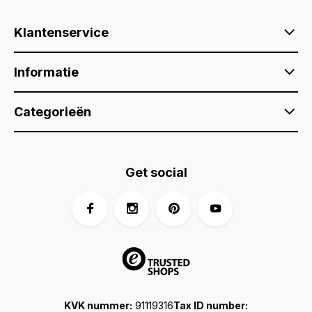
Klantenservice
Informatie
Categorieën
Get social
KVK nummer:
91119316
Tax ID number: