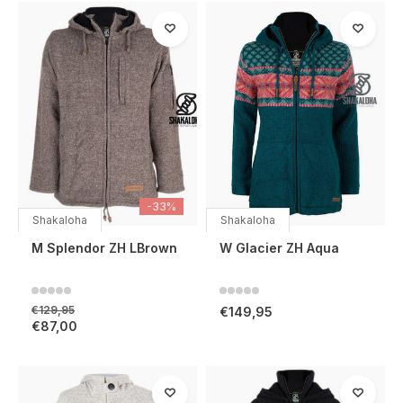
-33%
Shakaloha
Shakaloha
M Splendor ZH LBrown
W Glacier ZH Aqua
€129,95
€149,95
€87,00