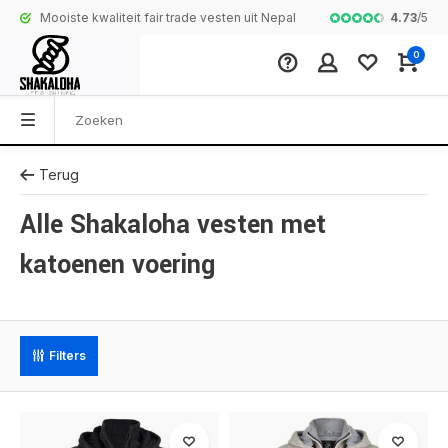
4.73
/
5
Mooiste kwaliteit fair trade vesten uit Nepal
Complete colle
0
Terug
Alle Shakaloha vesten met
katoenen voering
Filters